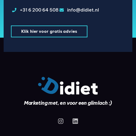
+31 6 200 64 508
info@didiet.nl
Klik hier voor gratis advies
Marketing met, en voor een glimlach :)