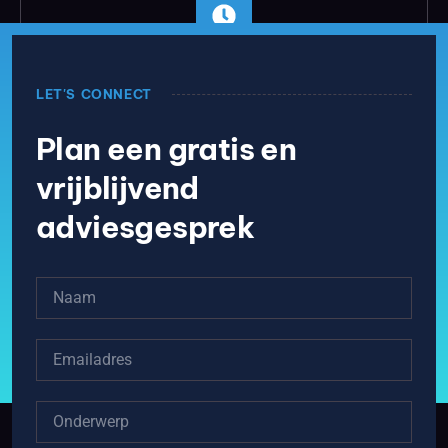
24/7
REACTIE BINNEN 24 UUR
LET'S CONNECT
Plan een gratis en
vrijblijvend
adviesgesprek