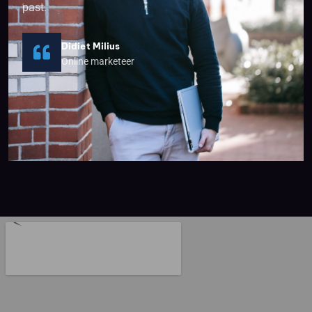
past.
Didiet Milius
Online marketeer