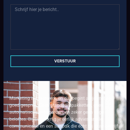
VERSTUUR
Marketing is maatwerk, en dat begint altijd met een
goed gesprek. Geen standaardpakketten, geen
automatische antwoorden, en zeker geen vage
beloftes. Bij Didiet krijg je eerlijk advies, snelle
communicatie en een aanpak die écht bij jouw bedrijf