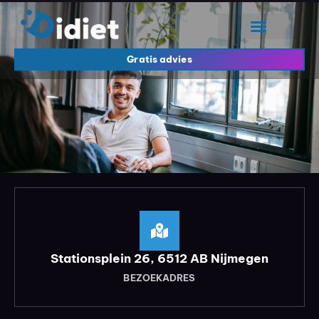
Gratis advies
Stationsplein 26, 6512 AB Nijmegen
BEZOEKADRES