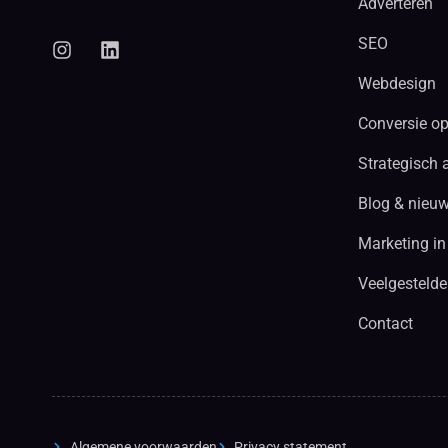
Adverteren
SEO
Webdesign
Conversie op
Strategisch 
Blog & nieu
Marketing in
Veelgestelde
Contact
Algemene voorwaarden
Privacy statement