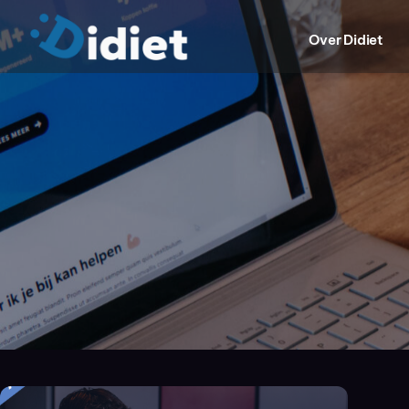
Over Didiet