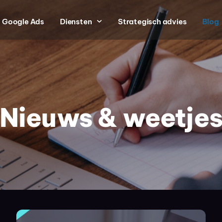
Google Ads
Diensten
Strategisch advies
Blog
Nieuws & weetje