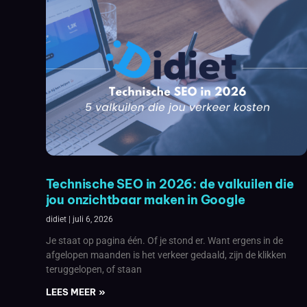
Technische SEO in 2026: de valkuilen die
jou onzichtbaar maken in Google
didiet
juli 6, 2026
Je staat op pagina één. Of je stond er. Want ergens in de
afgelopen maanden is het verkeer gedaald, zijn de klikken
teruggelopen, of staan
LEES MEER »