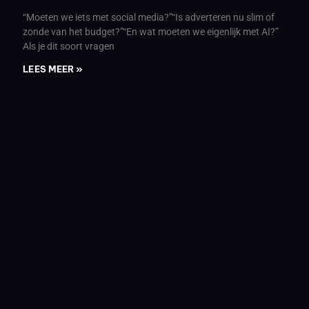
“Moeten we iets met social media?”“Is adverteren nu slim of
zonde van het budget?”“En wat moeten we eigenlijk met AI?”
Als je dit soort vragen
LEES MEER »