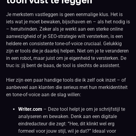
Je merkstem vastleggen is geen eenmalige klus. Het is
iets wat je moet bewaken, bijschaven en – als het nodig is
– heruitvinden. Zeker als je werkt aan een sterke online
aanwezigheid of je SEO-strategie wilt versterken, is een
heldere en consistente tone-of-voice cruciaal. Gelukkig
zijn er tools die je daarbij helpen. Niet om je te veranderen
in een robot, maar juist om je eigenheid te versterken. De
truc is: jíj bent de baas, de tool is slechts de assistent.
Hier zijn een paar handige tools die ik zelf ook inzet – of
aanbeveel aan klanten die serieus met hun merkidentiteit
en tone-of-voice aan de slag willen:
Writer.com
– Deze tool helpt je om je schrijfstijl te
analyseren en bewaken. Denk aan een digitale
eindredacteur die zegt: “Hee, dit klinkt wel erg
formeel voor jouw stijl, wil je dat?” Ideaal voor