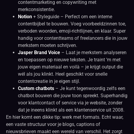
contentmarketing en copywriting met
merkconsistentie.
Notion
+ Styleguide – Perfect om een interne
contentbijbel te bouwen. Voeg voorbeeldzinnen toe,
verboden woorden, emoji-richtlijnen, en klaar. Super
handig voor contentteams of freelancers die in jouw
merkstem moeten schrijven.
Jasper Brand Voice
– Laat je merkstem analyseren
en toepassen op nieuwe teksten. Je traint ‘m met
jouw eigen materiaal en voilà – je krijgt output die
wél als jou klinkt. Heel geschikt voor snelle
contentcreatie in je eigen stijl.
Custom chatbots
– Je kunt tegenwoordig zelfs een
chatbot bouwen die jouw toon spreekt. Superhandig
voor klantcontact of service via je website, zonder
dat je ineens klinkt als een klantenservice uit 2008.
En hier komt een dikke tip: werk met formats. Echt waar,
een vaste structuur voor je blogs, captions of
nieuwsbrieven maakt een wereld van verschil. Het zorgt