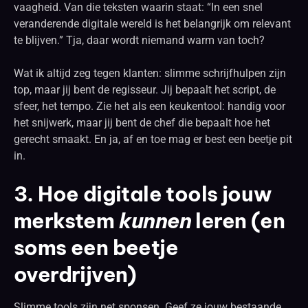
vaagheid. Van die teksten waarin staat: “In een snel
veranderende digitale wereld is het belangrijk om relevant
te blijven.” Tja, daar wordt niemand warm van toch?
Wat ik altijd zeg tegen klanten: slimme schrijfhulpen zijn
top, maar jij bent de regisseur. Jij bepaalt het script, de
sfeer, het tempo. Zie het als een keukentool: handig voor
het snijwerk, maar jij bent de chef die bepaalt hoe het
gerecht smaakt. En ja, af en toe mag er best een beetje pit
in.
3. Hoe digitale tools jouw
merkstem
kunnen
leren (en
soms een beetje
overdrijven)
Slimme tools zijn net sponsen. Geef ze jouw bestaande