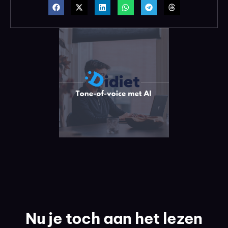
Nu je toch aan het lezen