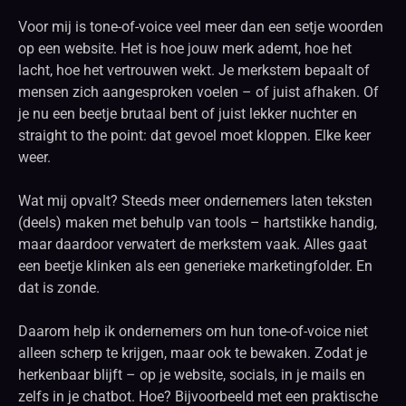
Voor mij is tone-of-voice veel meer dan een setje woorden
op een website. Het is hoe jouw merk ademt, hoe het
lacht, hoe het vertrouwen wekt. Je merkstem bepaalt of
mensen zich aangesproken voelen – of juist afhaken. Of
je nu een beetje brutaal bent of juist lekker nuchter en
straight to the point: dat gevoel moet kloppen. Elke keer
weer.
Wat mij opvalt? Steeds meer ondernemers laten teksten
(deels) maken met behulp van tools – hartstikke handig,
maar daardoor verwatert de merkstem vaak. Alles gaat
een beetje klinken als een generieke marketingfolder. En
dat is zonde.
Daarom help ik ondernemers om hun tone-of-voice niet
alleen scherp te krijgen, maar ook te bewaken. Zodat je
herkenbaar blijft – op je website, socials, in je mails en
zelfs in je chatbot. Hoe? Bijvoorbeeld met een praktische