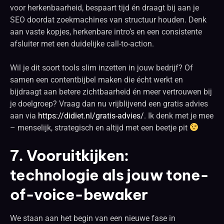
voor herkenbaarheid, bespaart tijd én draagt bij aan je
SEO doordat zoekmachines van structuur houden. Denk
aan vaste kopjes, herkenbare intro’s en een consistente
afsluiter met een duidelijke call-to-action.
Wil je dit soort tools slim inzetten in jouw bedrijf? Of
samen een contentbijbel maken die écht werkt en
bijdraagt aan betere zichtbaarheid én meer vertrouwen bij
je doelgroep? Vraag dan nu vrijblijvend een gratis advies
aan via
https://didiet.nl/gratis-advies/
. Ik denk met je mee
– menselijk, strategisch en altijd met een beetje pit
7. Vooruitkijken:
technologie als jouw tone-
of-voice-bewaker
We staan aan het begin van een nieuwe fase in