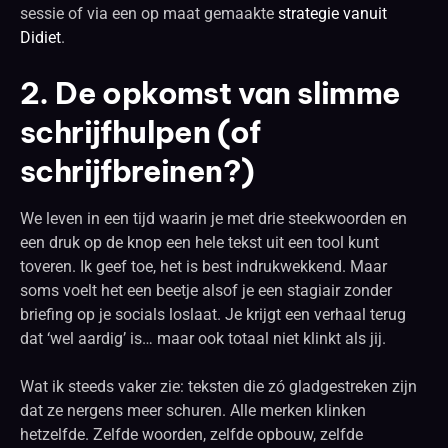
sessie of via een op maat gemaakte
strategie vanuit
Didiet
.
2. De opkomst van slimme
schrijfhulpen (of
schrijfbreinen?)
We leven in een tijd waarin je met drie steekwoorden en
een druk op de knop een hele tekst uit een tool kunt
toveren. Ik geef toe, het is best indrukwekkend. Maar
soms voelt het een beetje alsof je een stagiair zonder
briefing op je socials loslaat. Je krijgt een verhaal terug
dat ‘wel aardig’ is… maar ook totaal niet klinkt als jij.
Wat ik steeds vaker zie: teksten die zó gladgestreken zijn
dat ze nergens meer schuren. Alle merken klinken
hetzelfde. Zelfde woorden, zelfde opbouw, zelfde