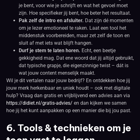
je bent, voor wie je schrijft en wat het gevoel moet
zijn. Hoe specifieker jij bent, hoe beter het resultaat.
Pak zelf de intro en afsluiter.
Dat zijn dé momenten
om je lezer emotioneel te raken. Laat een tool het
middenstuk voorbereiden, maar zet zelf de toon en
sluit af met iets wat blijft hangen.
Durf je stem te laten horen.
Echt, een beetje
gekkigheid mag. Dat ene woord dat jij altijd gebruikt,
dat typische grapje, die eigenzinnige twist – dát is
wat jouw content menselijk maakt.
Wil je dit vertalen naar jouw bedrijf? En ontdekken hoe jij
jouw merk herkenbaar en uniek houdt – ook met digitale
hulp? Vraag dan gratis en vrijblijvend een advies aan via
https://didiet.nl/gratis-advies/
en dan kijken we samen
hoe jij het kunt aanpakken op een manier die bij jou past.
6. Tools & technieken om je
toon vast te leggen