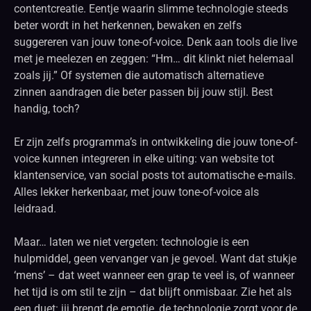
contentcreatie. Eentje waarin slimme technologie steeds
beter wordt in het herkennen, bewaken en zelfs
suggereren van jouw tone-of-voice. Denk aan tools die live
met je meelezen en zeggen: “Hm… dit klinkt niet helemaal
zoals jij.” Of systemen die automatisch alternatieve
zinnen aandragen die beter passen bij jouw stijl. Best
handig, toch?
Er zijn zelfs programma’s in ontwikkeling die jouw tone-of-
voice kunnen integreren in elke uiting: van website tot
klantenservice, van social posts tot automatische e-mails.
Alles lekker herkenbaar, met jouw tone-of-voice als
leidraad.
Maar… laten we niet vergeten: technologie is een
hulpmiddel, geen vervanger van je gevoel. Want dat stukje
‘mens’ – dat weet wanneer een grap te veel is, of wanneer
het tijd is om stil te zijn – dat blijft onmisbaar. Zie het als
een duet: jij brengt de emotie, de technologie zorgt voor de