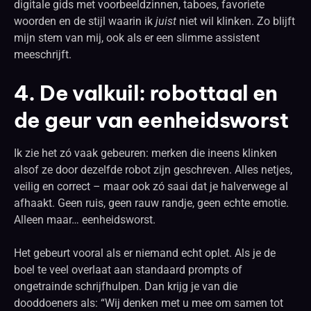
digitale gids met voorbeeldzinnen, taboes, favoriete
woorden en de stijl waarin ik
juist
niet wil klinken. Zo blijft
mijn stem van mij, ook als er een slimme assistent
meeschrijft.
4. De valkuil: robottaal en
de geur van eenheidsworst
Ik zie het zó vaak gebeuren: merken die ineens klinken
alsof ze door dezelfde robot zijn geschreven. Alles netjes,
veilig en correct – maar ook zó saai dat je halverwege al
afhaakt. Geen ruis, geen rauw randje, geen echte emotie.
Alleen maar… eenheidsworst.
Het gebeurt vooral als er niemand echt oplet. Als je de
boel te veel overlaat aan standaard prompts of
ongetrainde schrijfhulpen. Dan krijg je van die
dooddoeners als: “Wij denken met u mee om samen tot