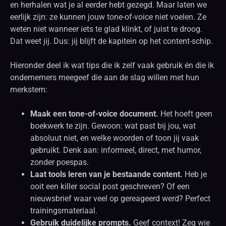
en herhalen wat je al eerder hebt gezegd. Maar laten we
eerlijk zijn: ze kunnen jouw tone-of-voice niet voelen. Ze
weten niet wanneer iets te glad klinkt, of juist te droog.
Dat weet jij. Dus: jij blijft de kapitein op het content-schip.
Hieronder deel ik wat tips die ik zelf vaak gebruik én die ik
ondernemers meegeef die aan de slag willen met hun
merkstem:
Maak een tone-of-voice document.
Het hoeft geen
boekwerk te zijn. Gewoon: wat past bij jou, wat
absoluut niet, en welke woorden of toon jij vaak
gebruikt. Denk aan: informeel, direct, met humor,
zonder poespas.
Laat tools leren van je bestaande content.
Heb je
ooit een killer social post geschreven? Of een
nieuwsbrief waar veel op gereageerd werd? Perfect
trainingsmateriaal.
Gebruik duidelijke prompts.
Geef context! Zeg wie