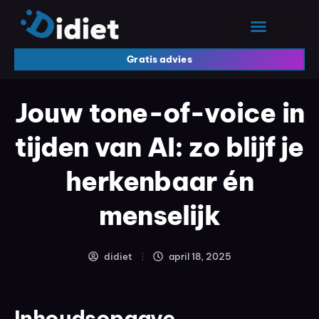
Gratis advies
Jouw tone-of-voice in
tijden van AI: zo blijf je
herkenbaar én
menselijk
didiet
april 18, 2025
Inhoudsopgave