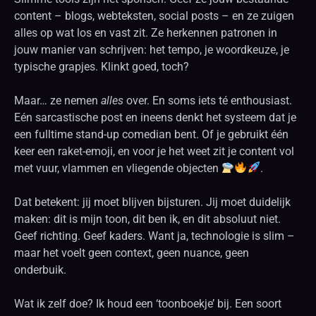
content – blogs, webteksten, social posts – en ze zuigen
alles op wat los en vast zit. Ze herkennen patronen in
jouw manier van schrijven: het tempo, je woordkeuze, je
typische grapjes. Klinkt goed, toch?
Maar… ze nemen
alles
over. En soms iets té enthousiast.
Eén sarcastische post en ineens denkt het systeem dat je
een fulltime stand-up comedian bent. Of je gebruikt één
keer een raket-emoji, en voor je het weet zit je content vol
met vuur, vlammen en vliegende objecten
.
Dat betekent: jij moet blijven bijsturen. Jij moet duidelijk
maken: dit is mijn toon, dit ben ik, en dit absoluut niet.
Geef richting. Geef kaders. Want ja, technologie is slim –
maar het voelt geen context, geen nuance, geen
onderbuik.
Wat ik zelf doe? Ik houd een ‘toonboekje’ bij. Een soort