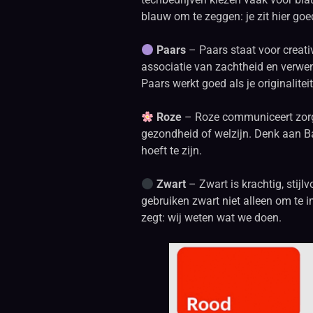
blauw om te zeggen: je zit hier goe
Paars
– Paars staat voor creativi
associatie van zachtheid en verwen
Paars werkt goed als je originaliteit 
Roze
– Roze communiceert zorgz
gezondheid of welzijn. Denk aan Bar
hoeft te zijn.
Zwart
– Zwart is krachtig, stijlv
gebruiken zwart niet alleen om te 
zegt: wij weten wat we doen.