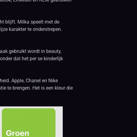
t blijft. Milka speelt met de
jze karakter te onderstrepen.
ak gebruikt wordt in beauty,
nder dat het per se kinderlijk
osheid. Apple, Chanel en Nike
e te brengen. Het is een kleur die