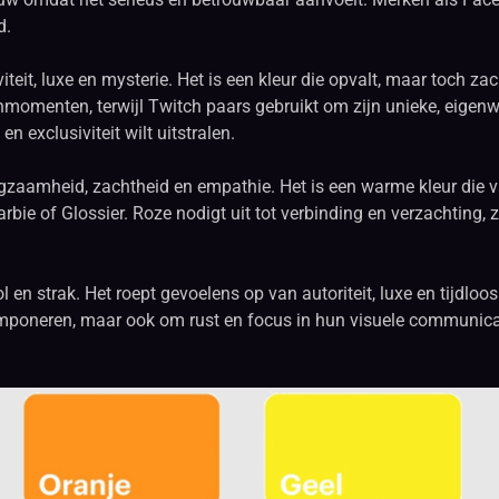
d.
teit, luxe en mysterie. Het is een kleur die opvalt, maar toch zach
momenten, terwijl Twitch paars gebruikt om zijn unieke, eigenwi
en exclusiviteit wilt uitstralen.
aamheid, zachtheid en empathie. Het is een warme kleur die va
bie of Glossier. Roze nodigt uit tot verbinding en verzachting, zo
ol en strak. Het roept gevoelens op van autoriteit, luxe en tijdlo
imponeren, maar ook om rust en focus in hun visuele communicati