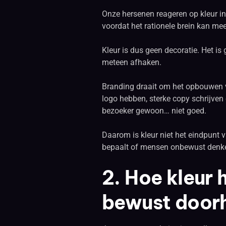
Onze hersenen reageren op kleur in
voordat het rationele brein kan mee
Kleur is dus geen decoratie. Het i
meteen afhaken.
Branding draait om het opbouwen v
logo hebben, sterke copy schrijven e
bezoeker gewoon… niet goed.
Daarom is kleur niet het eindpunt v
bepaalt of mensen onbewust denken:
2. Hoe kleur h
bewust door