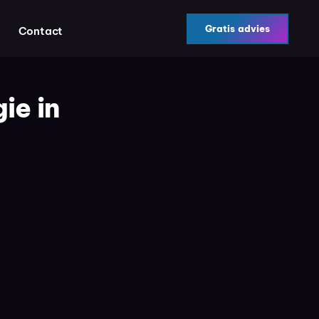
Gratis advies
Contact
ie in