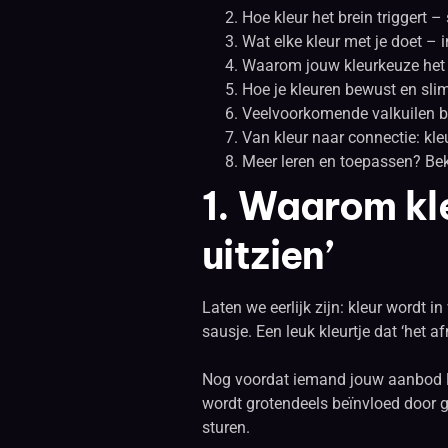
Hoe kleur het brein triggert 
Wat elke kleur met je doet – 
Waarom jouw kleurkeuze het 
Hoe je kleuren bewust en slim
Veelvoorkomende valkuilen bij
Van kleur naar connectie: kleu
Meer leren en toepassen? Be
1. Waarom kle
uitzien’
Laten we eerlijk zijn: kleur wordt 
sausje. Een leuk kleurtje dat ‘het a
Nog voordat iemand jouw aanbod lees
wordt grotendeels beïnvloed door ge
sturen.