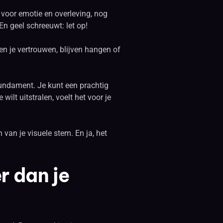
 voor emotie en overleving, nog
En geel schreeuwt: let op!
en je vertrouwen, blijven hangen of
fundament. Je kunt een prachtig
ilt uitstralen, voelt het voor je
 van je visuele stem. En ja, het
er dan je