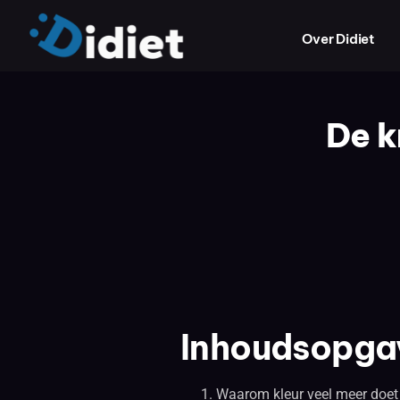
Over Didiet
De k
Inhoudsopga
Waarom kleur veel meer doet d