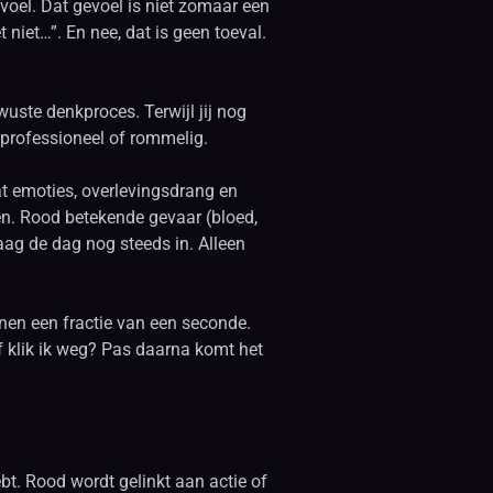
evoel. Dat gevoel is niet zomaar een
t niet…”. En nee, dat is geen toeval.
wuste denkproces. Terwijl jij nog
, professioneel of rommelig.
at emoties, overlevingsdrang en
len. Rood betekende gevaar (bloed,
daag de dag nog steeds in. Alleen
nen een fractie van een seconde.
of klik ik weg? Pas daarna komt het
ebt. Rood wordt gelinkt aan actie of