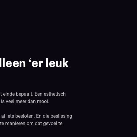
leen ‘er leuk
et einde bepaalt. Een esthetisch
r is veel meer dan mooi.
al iets besloten. En die beslissing
lste manieren om dat gevoel te