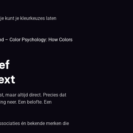
e kunt je kleurkeuzes laten
nd – Color Psychology: How Colors
ef
ext
, maar altijd direct. Precies dat
ing neer. Een belofte. Een
associaties én bekende merken die