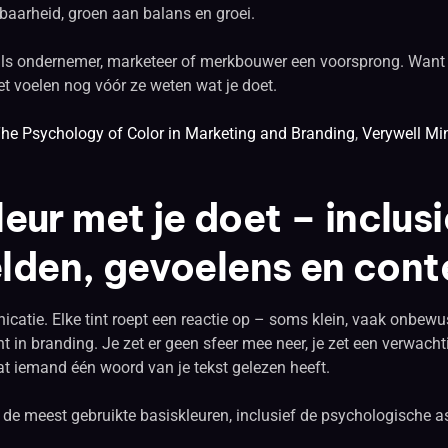
aarheid, groen aan balans en groei.
 als ondernemer, marketeer of merkbouwer een voorsprong. Want j
t voelen nog vóór ze weten wat je doet.
The Psychology of Color in Marketing and Branding
,
Verywell Mi
leur met je doet – inclusi
den, gevoelens en cont
icatie. Elke tint roept een reactie op – soms klein, vaak onbewust
t in branding. Je zet er geen sfeer mee neer, je zet een verwacht
at iemand één woord van je tekst gelezen heeft.
n de meest gebruikte basiskleuren, inclusief de psychologische 