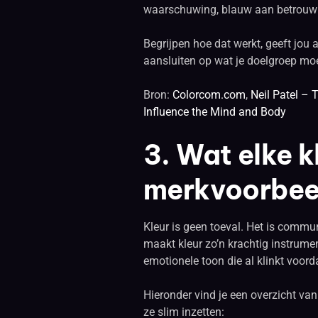
waarschuwing, blauw aan betrouwb
Begrijpen hoe dat werkt, geeft jou
aansluiten op wat je doelgroep moe
Bron:
Colorcom.com
,
Neil Patel – 
Influence the Mind and Body
3. Wat elke k
merkvoorbeel
Kleur is geen toeval. Het is commun
maakt kleur zo’n krachtig instrumen
emotionele toon die al klinkt voord
Hieronder vind je een overzicht va
ze slim inzetten: