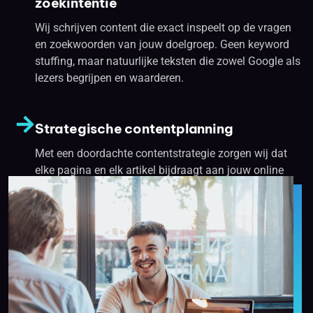
zoekintentie
Wij schrijven content die exact inspeelt op de vragen
en zoekwoorden van jouw doelgroep. Geen keyword
stuffing, maar natuurlijke teksten die zowel Google als
lezers begrijpen en waarderen.
Strategische contentplanning
Met een doordachte contentstrategie zorgen wij dat
elke pagina en elk artikel bijdraagt aan jouw online
vindbaarheid. Van blogs tot landingspagina’s: alles
sluit aan bij je merkidentiteit en SEO-doelen.