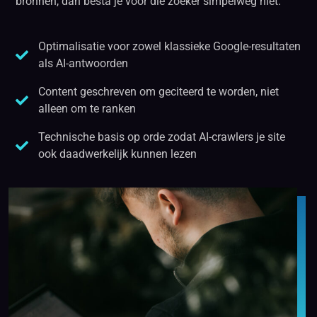
bronnen, dan besta je voor die zoeker simpelweg niet.
Optimalisatie voor zowel klassieke Google-resultaten
als AI-antwoorden
Content geschreven om geciteerd te worden, niet
alleen om te ranken
Technische basis op orde zodat AI-crawlers je site
ook daadwerkelijk kunnen lezen
Vraag een gratis AI-vindbaarheidscheck aan