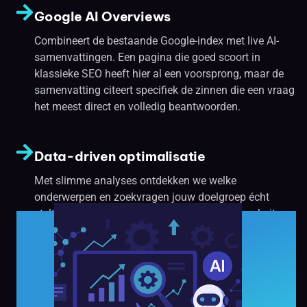
Google AI Overviews
Combineert de bestaande Google-index met live AI-
samenvattingen. Een pagina die goed scoort in
klassieke SEO heeft hier al een voorsprong, maar de
samenvatting citeert specifiek de zinnen die een vraag
het meest direct en volledig beantwoorden.
Data-driven optimalisatie
Met slimme analyses ontdekken we welke
onderwerpen en zoekvragen jouw doelgroep écht
stelt. Op basis daarvan optimaliseren we je website,
zodat je beter scoort in zowel Google als AI-resultaten.